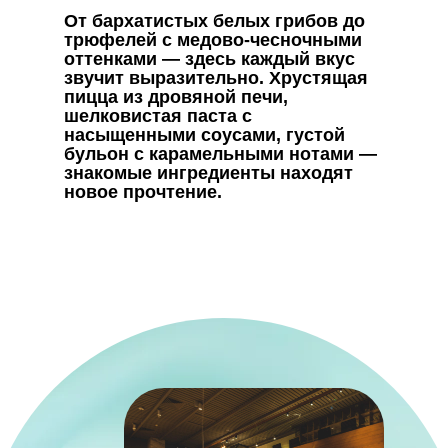
От бархатистых белых грибов до
трюфелей с медово-чесночными
оттенками — здесь каждый вкус
звучит выразительно. Хрустящая
пицца из дровяной печи,
шелковистая паста с
насыщенными соусами, густой
бульон с карамельными нотами —
знакомые ингредиенты находят
новое прочтение.