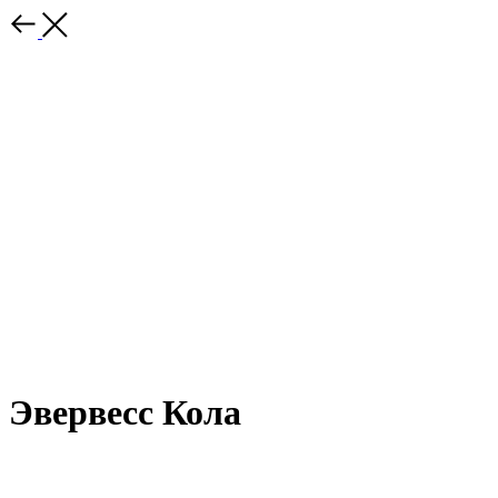
Эвервесс Кола