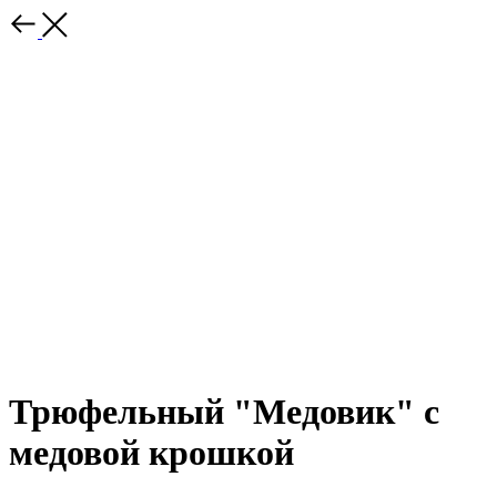
Трюфельный "Медовик" с
медовой крошкой